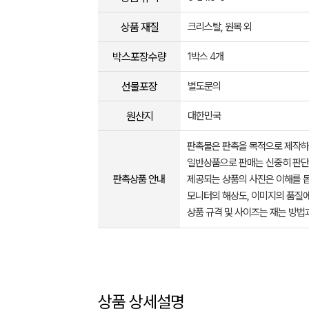
상품 재질
크리스탈, 원목 외
박스포장수량
1박스 4개
선물포장
별도문의
원산지
대한민국
판촉물은 판촉을 목적으로 제작하
일반상품으로 판매는 신중히 판단
판촉상품 안내
제공되는 상품의 사진은 이해를 
모니터의 해상도, 이미지의 품질에
상품 규격 및 사이즈는 재는 방법
상품 상세설명