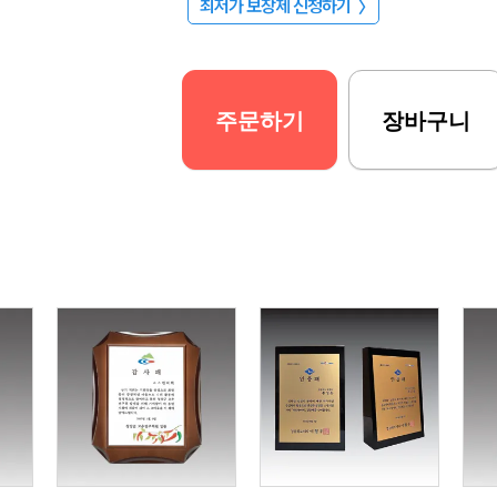
최저가 보장제 신청하기
〉
주문하기
장바구니