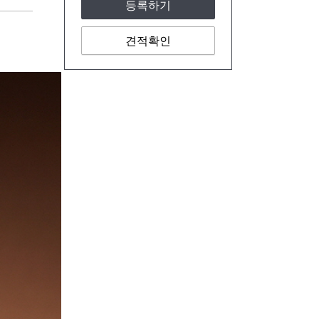
등록하기
견적확인