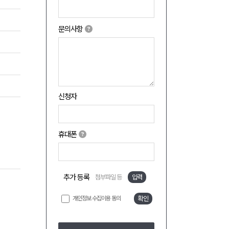
문의사항
신청자
휴대폰
추가 등록
첨부파일 등
입력
개인정보 수집이용 동의
확인