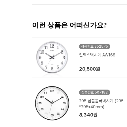
이런 상품은 어떠신가요?
상품번호 352575
알펙스벽시계 AW168
20,500원
상품번호 507182
295 심플볼록벽시계 (295
*295*40mm)
8,340원