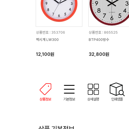
상품번호 : 353706
상품번호 : 865525
벽시계 LW300
BTP400방수
12,100원
32,800원
상품정보
기본정보
상세설명
인쇄샘플
상품 기본정보