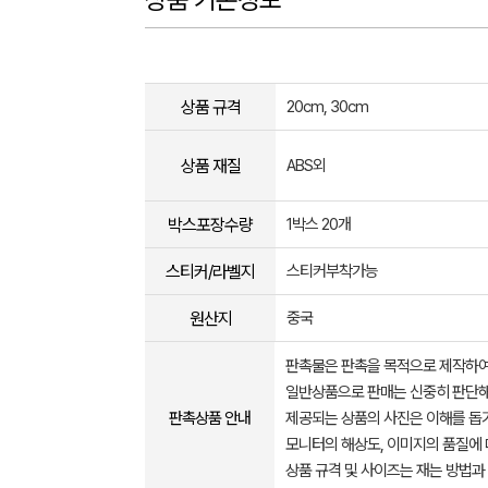
상품 규격
20cm, 30cm
상품 재질
ABS외
박스포장수량
1박스 20개
스티커/라벨지
스티커부착가능
원산지
중국
판촉물은 판촉을 목적으로 제작하여
일반상품으로 판매는 신중히 판단해
판촉상품 안내
제공되는 상품의 사진은 이해를 
모니터의 해상도, 이미지의 품질에 
상품 규격 및 사이즈는 재는 방법과