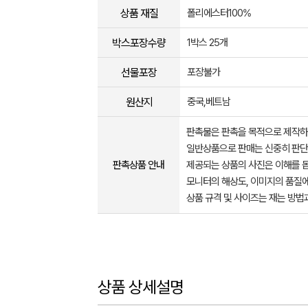
상품 재질
폴리에스터100%
박스포장수량
1박스 25개
선물포장
포장불가
원산지
중국,베트남
판촉물은 판촉을 목적으로 제작하
일반상품으로 판매는 신중히 판단
판촉상품 안내
제공되는 상품의 사진은 이해를 
모니터의 해상도, 이미지의 품질에
상품 규격 및 사이즈는 재는 방법
상품 상세설명