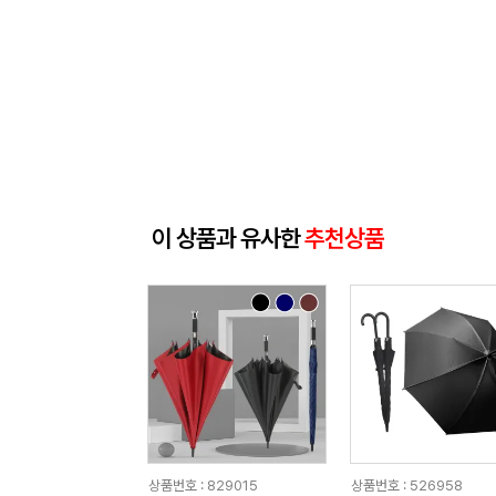
이 상품과 유사한
추천상품
상품번호 : 829015
상품번호 : 526958