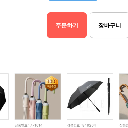
주문하기
장바구니
상품번호 : 771614
상품번호 : 849204
상품번