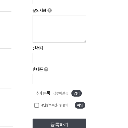
문의사항
신청자
휴대폰
추가 등록
첨부파일 등
입력
개인정보 수집이용 동의
확인
등록하기