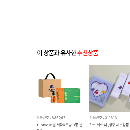
이 상품과 유사한
추천상품
상품번호 : 836267
상품번호 : 311613
Tubble 터블 세탁&주방 3종 선
하트 세트 나 ,행주 세트상품