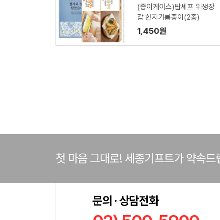
(종이케이스)탑셰프 위생장
갑 한지기름종이(2종)
1,450원
첫 마음 그대로! 세종기프트가 약속드
문의 · 상담전화