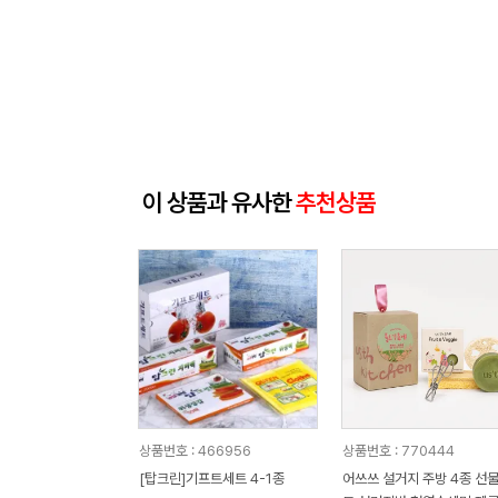
이 상품과 유사한
추천상품
상품번호 : 466956
상품번호 : 770444
[탑크린]기프트세트 4-1종
어쓰쓰 설거지 주방 4종 선