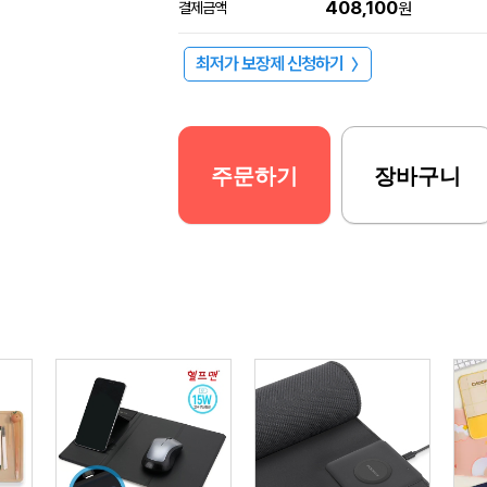
408,100
결제금액
원
최저가 보장제 신청하기
〉
주문하기
장바구니