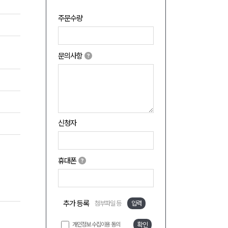
주문수량
문의사항
신청자
휴대폰
추가 등록
첨부파일 등
입력
개인정보 수집이용 동의
확인