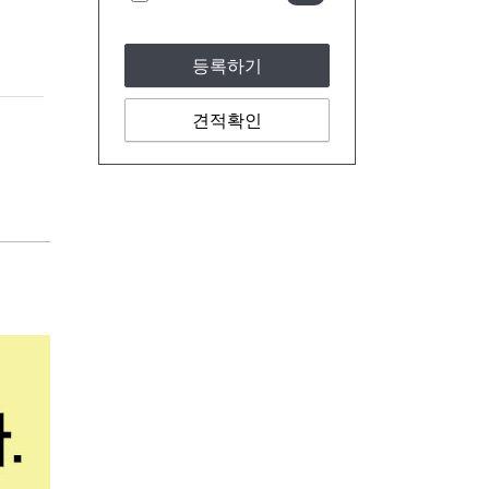
등록하기
견적확인