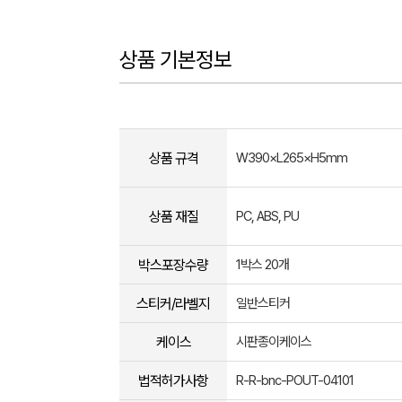
상품 기본정보
상품 규격
W390×L265×H5mm
상품 재질
PC, ABS, PU
박스포장수량
1박스 20개
스티커/라벨지
일반스티커
케이스
시판종이케이스
법적허가사항
R-R-bnc-POUT-04101