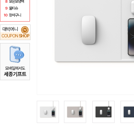
8
보온보냉백
9
물티슈
10
장바구니
대박머니
₩
COUPON
SHOP
모바일에서도
세종기프트