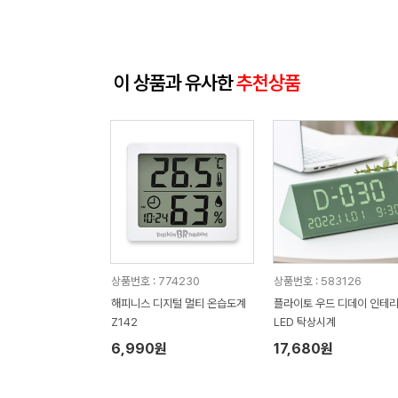
이 상품과 유사한
추천상품
상품번호 : 774230
상품번호 : 583126
해피니스 디지털 멀티 온습도계
플라이토 우드 디데이 인테리어
Z142
LED 탁상시계
6,990원
17,680원