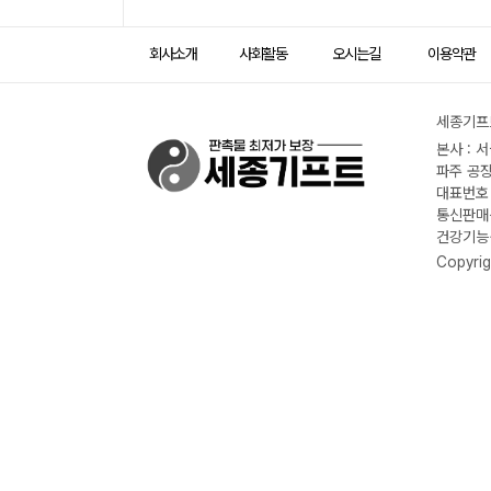
회사소개
사회활동
오시는길
이용약관
세종기프트
본사 : 
파주 공장
대표번호 :
통신판매신
건강기능식
Copyrig