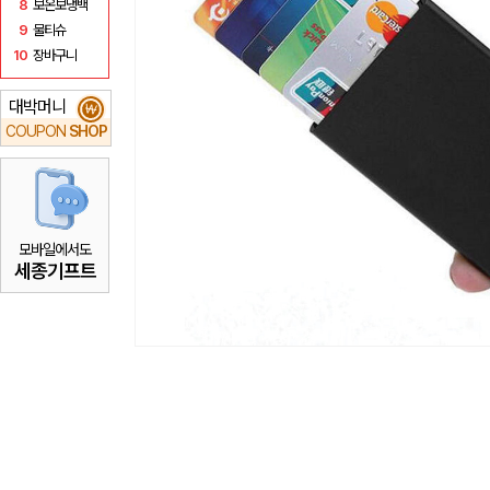
8
보온보냉백
9
물티슈
10
장바구니
대박머니
₩
COUPON
SHOP
모바일에서도
세종기프트