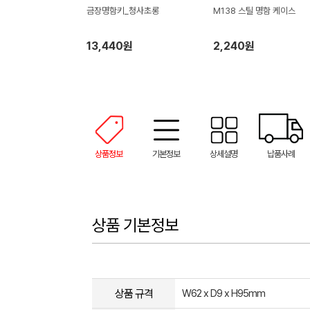
금장명함키_청사초롱
M138 스틸 명함 케이스
13,440원
2,240원
상품정보
기본정보
상세설명
납품사례
상품 기본정보
상품 규격
W62 x D9 x H95mm