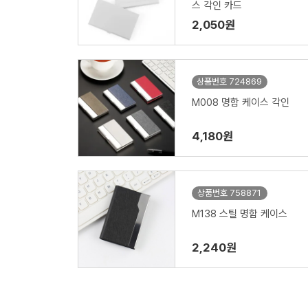
스 각인 카드
2,050원
상품번호 724869
M008 명함 케이스 각인
4,180원
상품번호 758871
M138 스틸 명함 케이스
2,240원