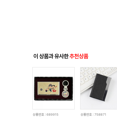
이 상품과 유사한
추천상품
상품번호 : 689915
상품번호 : 758871