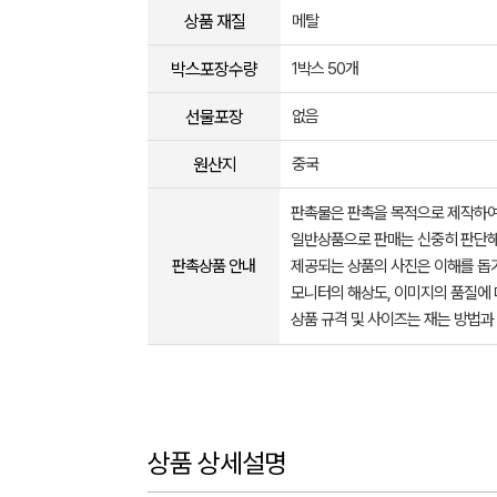
상품 재질
메탈
박스포장수량
1박스 50개
선물포장
없음
원산지
중국
판촉물은 판촉을 목적으로 제작하여
일반상품으로 판매는 신중히 판단해
판촉상품 안내
제공되는 상품의 사진은 이해를 
모니터의 해상도, 이미지의 품질에 
상품 규격 및 사이즈는 재는 방법과
상품 상세설명