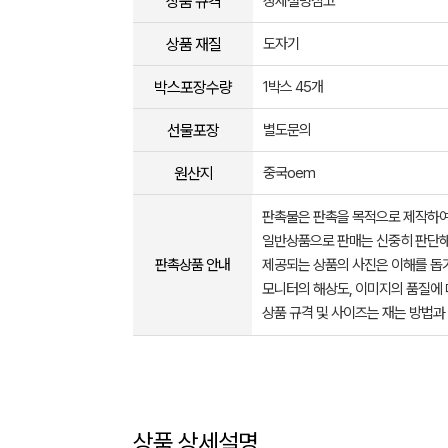
상품 규격
상세설명참고
상품 재질
도자기
박스포장수량
1박스 45개
선물포장
별도문의
원산지
중국oem
판촉물은 판촉을 목적으로 제작하여
일반상품으로 판매는 신중히 판단해
판촉상품 안내
제공되는 상품의 사진은 이해를 
모니터의 해상도, 이미지의 품질에 
상품 규격 및 사이즈는 재는 방법과
상품 상세설명