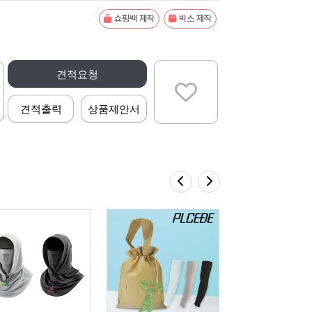
쇼핑백 제작
박스 제작
견적요청
견적출력
상품제안서