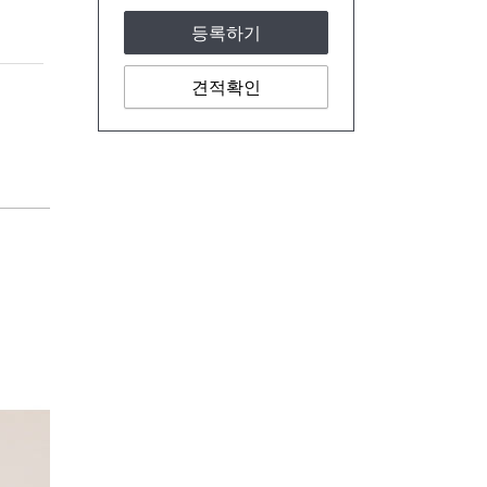
등록하기
견적확인