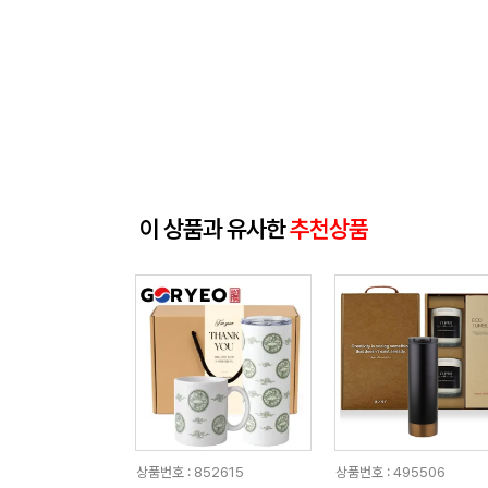
이 상품과 유사한
추천상품
상품번호 : 852615
상품번호 : 495506