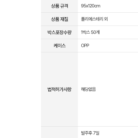
상품 규격
95x120cm
상품 재질
폴리에스테리 외
박스포장수량
1박스 50개
케이스
OPP
법적허가사항
해당없음
발주후 7일