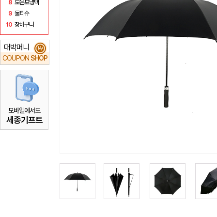
8
보온보냉백
9
물티슈
10
장바구니
대박머니
₩
COUPON
SHOP
모바일에서도
세종기프트