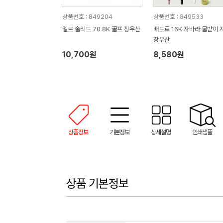
상품번호 : 849204
상품번호 : 849533
엘르 솔리드 70 8K 골프 장우산
배드로 16K 자바라 물받이 
장우산
10,700원
8,580원
상품정보
기본정보
상세설명
인쇄샘플
상품 기본정보