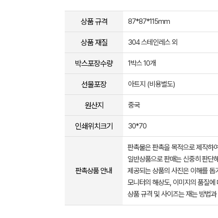
상품 규격
87*87*115mm
상품 재질
304 스테인레스 외
박스포장수량
1박스 10개
선물포장
아트지 (비용별도)
원산지
중국
인쇄위치크기
30*70
판촉물은 판촉을 목적으로 제작하여
일반상품으로 판매는 신중히 판단해
판촉상품 안내
제공되는 상품의 사진은 이해를 
모니터의 해상도, 이미지의 품질에 
상품 규격 및 사이즈는 재는 방법과