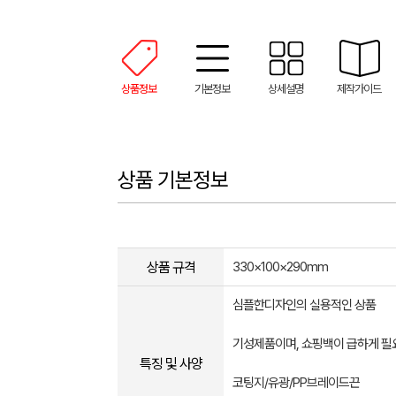
상품정보
기본정보
상세설명
제작가이드
상품 기본정보
상품 규격
330×100×290mm
심플한디자인의 실용적인 상품
기성제품이며, 쇼핑백이 급하게 
특징 및 사양
코팅지/유광/PP브레이드끈