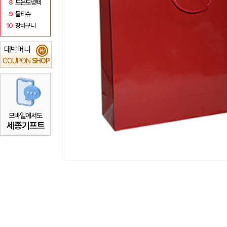
8
보온보냉백
9
물티슈
10
장바구니
대박머니
₩
COUPON
SHOP
모바일에서도
세종기프트