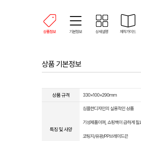
상품정보
기본정보
상세설명
제작가이드
상품 기본정보
상품 규격
330×100×290mm
심플한디자인의 실용적인 상품
기성제품이며, 쇼핑백이 급하게 
특징 및 사양
코팅지/유광/PP브레이드끈