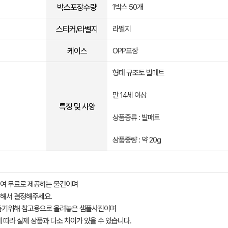
박스포장수량
1박스 50개
스티커/라벨지
라벨지
케이스
OPP포장
형태 규조토 발매트
만 14세 이상
특징 및 사양
상품종류 : 발매트
상품중량 : 약 20g
여 무료로 제공하는 물건이며
해서 결정해주세요.
돕기위해 참고용으로 올려놓은 샘플사진이며
 따라 실제 상품과 다소 차이가 있을 수 있습니다.