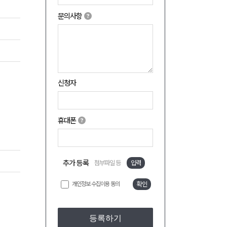
문의사항
신청자
휴대폰
추가 등록
첨부파일 등
입력
개인정보 수집이용 동의
확인
등록하기