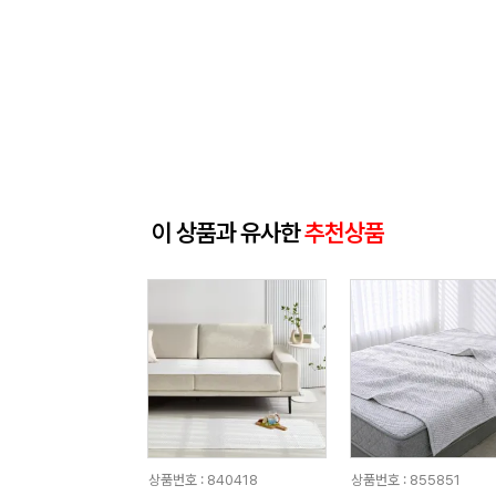
이 상품과 유사한
추천상품
상품번호 : 840418
상품번호 : 855851