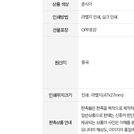
상품 색상
춘식이
인쇄방법
라벨지 인쇄, 실크 인쇄
선물포장
OPP포장
원산지
중국
인쇄위치크기
인쇄 : 라벨지(47x27mm)
판촉물은 판촉을 목적으로 제작하
일반상품으로 판매는 신중히 판단
판촉상품 안내
제공되는 상품의 사진은 이해를 
모니터의 해상도, 이미지의 품질에