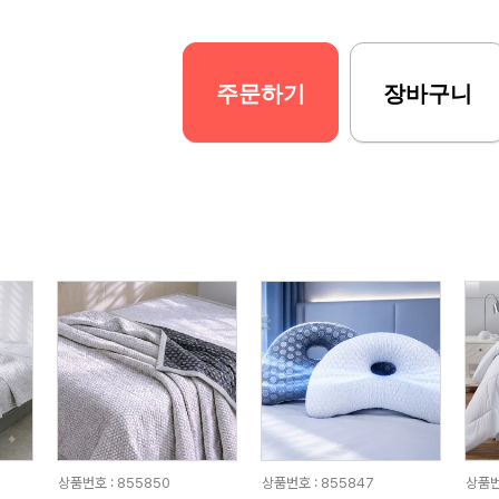
주문하기
장바구니
상품번호 : 855850
상품번호 : 855847
상품번