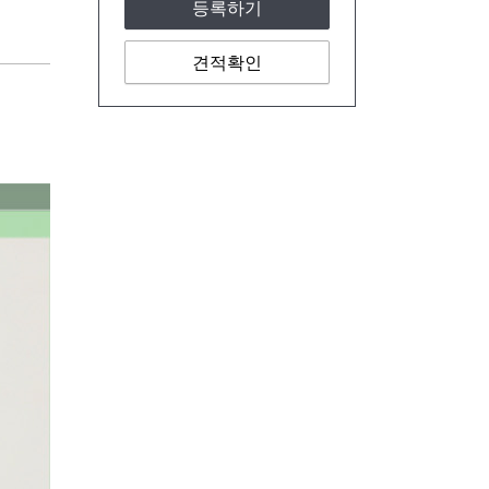
등록하기
견적확인