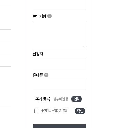
문의사항
신청자
휴대폰
추가 등록
첨부파일 등
입력
개인정보 수집이용 동의
확인