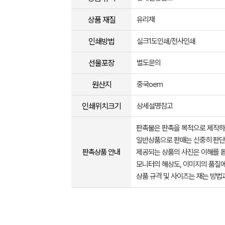
상품 재질
유리재
인쇄방법
실크1도인쇄/전사인쇄
선물포장
별도문의
원산지
중국oem
인쇄위치크기
상세설명참고
판촉물은 판촉을 목적으로 제작하
일반상품으로 판매는 신중히 판단
판촉상품 안내
제공되는 상품의 사진은 이해를 
모니터의 해상도, 이미지의 품질에
상품 규격 및 사이즈는 재는 방법