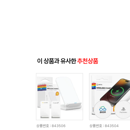
이 상품과 유사한
추천상품
상품번호 : 843506
상품번호 : 843504