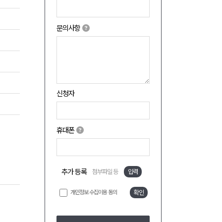
문의사항
신청자
휴대폰
추가 등록
첨부파일 등
입력
개인정보 수집이용 동의
확인