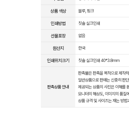
상품 색상
블루, 핑크
인쇄방법
칫솔 실크인쇄
선물포장
없음
원산지
한국
인쇄위치크기
칫솔 실크인쇄 40*3.8mm
판촉물은 판촉을 목적으로 제작하
일반상품으로 판매는 신중히 판단
판촉상품 안내
제공되는 상품의 사진은 이해를 
모니터의 해상도, 이미지의 품질에
상품 규격 및 사이즈는 재는 방법