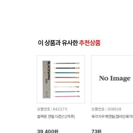
이 상품과 유사한
추천상품
상품번호 : 842273
상품번호 : 308628
블랙윙 연필 더즌(12자루)
육각지우개연필(컬러인쇄가
39,400원
73원