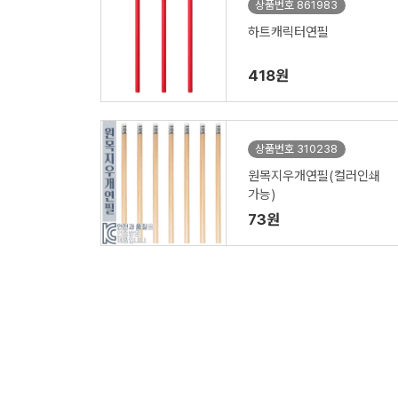
상품번호 861983
하트캐릭터연필
418원
상품번호 310238
원목지우개연필(컬러인쇄
가능)
73원