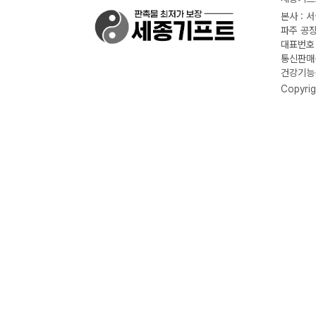
본사 : 
파주 공장
대표번호 :
통신판매신
건강기능식
Copyrig