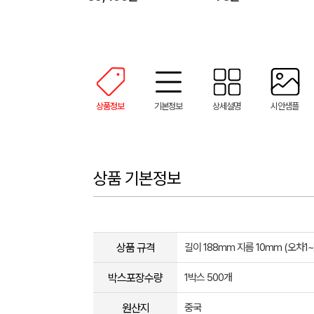
상품정보
기본정보
상세설명
시안샘플
상품 기본정보
상품 규격
길이 188mm 지름 10mm (오차1
박스포장수량
1박스 500개
원산지
중국