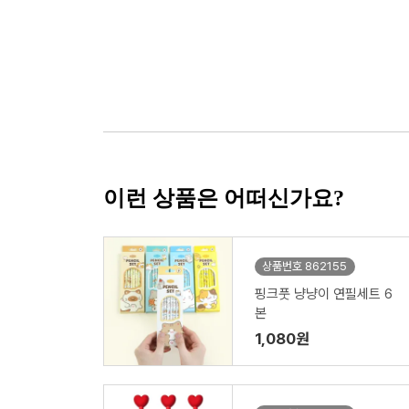
이런 상품은 어떠신가요?
상품번호 862155
핑크풋 냥냥이 연필세트 6
본
1,080원