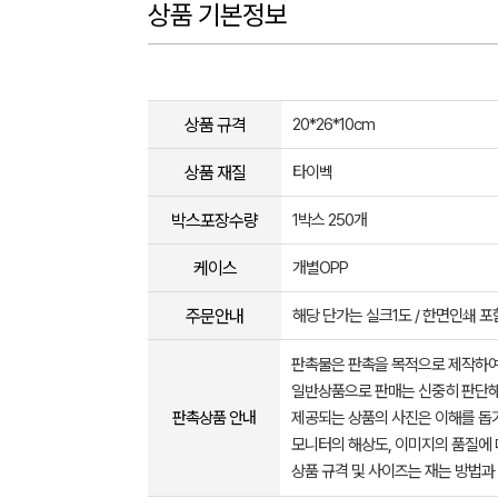
상품 기본정보
상품 규격
20*26*10cm
상품 재질
타이벡
박스포장수량
1박스 250개
케이스
개별OPP
주문안내
해당 단가는 실크1도 / 한면인쇄 포
판촉물은 판촉을 목적으로 제작하여
일반상품으로 판매는 신중히 판단해
판촉상품 안내
제공되는 상품의 사진은 이해를 
모니터의 해상도, 이미지의 품질에 
상품 규격 및 사이즈는 재는 방법과