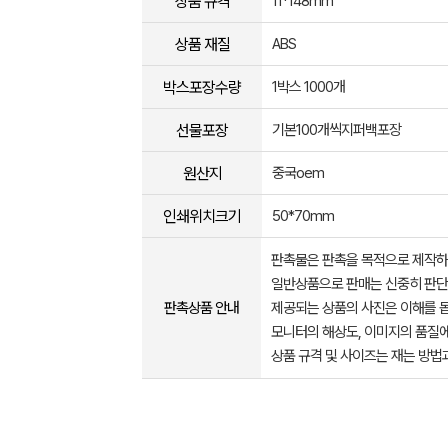
상품 규격
11*148mm
상품 재질
ABS
박스포장수량
1박스 1000개
선물포장
기본100개씩지퍼백포장
원산지
중국oem
인쇄위치크기
50*70mm
판촉물은 판촉을 목적으로 제작하
일반상품으로 판매는 신중히 판단
판촉상품 안내
제공되는 상품의 사진은 이해를 
모니터의 해상도, 이미지의 품질에
상품 규격 및 사이즈는 재는 방법