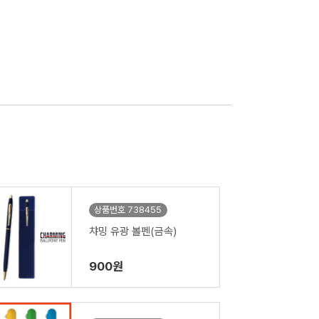
상품번호 738455
챠밍 유광 볼펜(금속)
900원