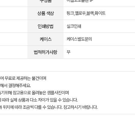
구성품
어쩔꼬꼬볼펜 1P
상품 색상
핑크,옐로우,블랙,화이트
인쇄방법
실크인쇄
케이스
케이스별도문의
법적허가사항
무
여 무료로 제공하는 물건이며
해서 결정해주세요.
돕기위해 참고용으로 올려놓은 샘플사진이며
 따라 실제 상품과 다소 차이가 있을 수 있습니다.
과 위치에 따라 조금씩 다를 수 있습니다. 참고하시기 바랍니다.