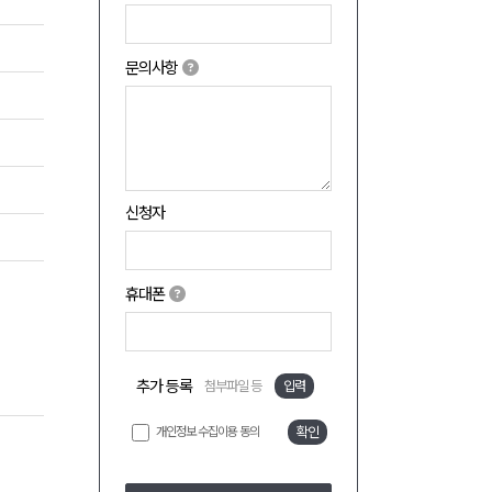
문의사항
신청자
휴대폰
추가 등록
첨부파일 등
입력
개인정보 수집이용 동의
확인