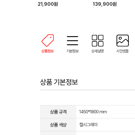
5DG
21,900원
139,900원
상품정보
기본정보
상세설명
시안샘플
상품 기본정보
상품 규격
1450*1800 mm
상품 색상
첼시그레이