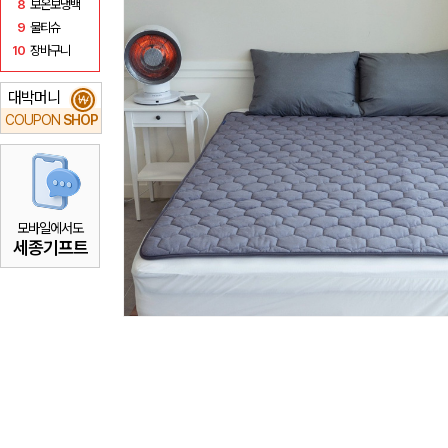
8
보온보냉백
9
물티슈
10
장바구니
대박머니
₩
COUPON
SHOP
모바일에서도
세종기프트