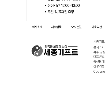
점심시간 12:00~13:00
주말 및 공휴일 휴무
회사소개
사회활동
오시는길
이용약관
세종기프트
본사 : 
파주 공장
대표번호 :
통신판매신
건강기능식
Copyrig