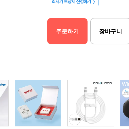
최저가 보장제 신청하기
〉
주문하기
장바구니