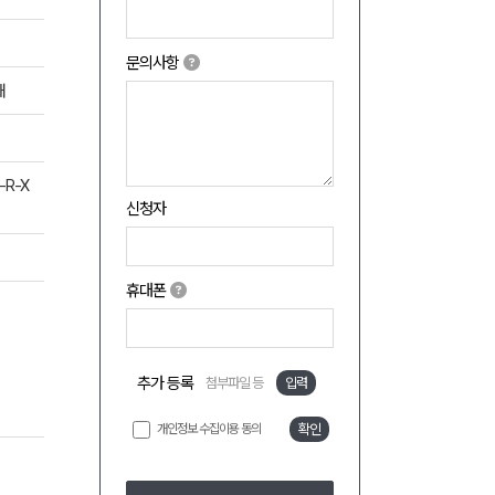
문의사항
쇄
-R-X
신청자
휴대폰
추가 등록
첨부파일 등
입력
개인정보 수집이용 동의
확인