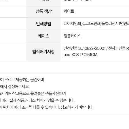
상품 색상
화이트
인쇄방법
레이저인쇄,실크1도인쇄,풀컬러전사1면인
케이스
정품케이스
안전인증:SU10822-25001 / 전자파인증:R
법적허가사항
upu-XCS-PD251C1A
여 무료로 제공하는 물건이며
해서 결정해주세요.
돕기위해 참고용으로 올려놓은 샘플사진이며
 따라 실제 상품과 다소 차이가 있을 수 있습니다.
과 위치에 따라 조금씩 다를 수 있습니다. 참고하시기 바랍니다.