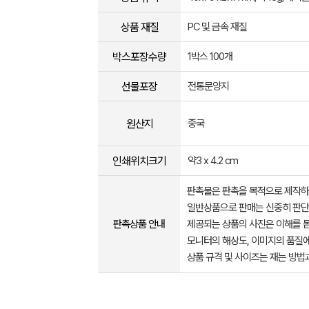
상품 재질
PC 및 금속 재질
박스포장수량
1박스 100개
선물포장
전통문양지
원산지
중국
인쇄위치크기
약3 x 4.2 cm
판촉물은 판촉을 목적으로 제작하
일반상품으로 판매는 신중히 판단
판촉상품 안내
제공되는 상품의 사진은 이해를 
모니터의 해상도, 이미지의 품질에
상품 규격 및 사이즈는 재는 방법