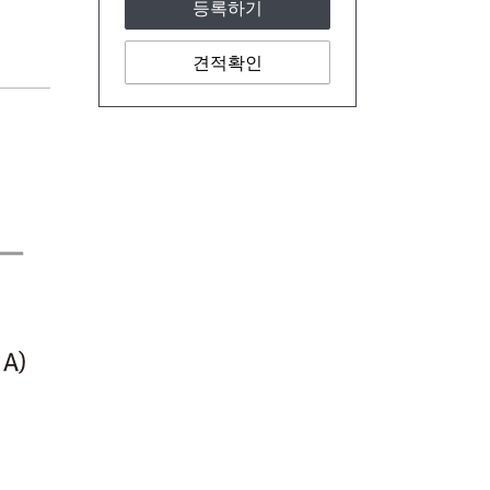
등록하기
견적확인