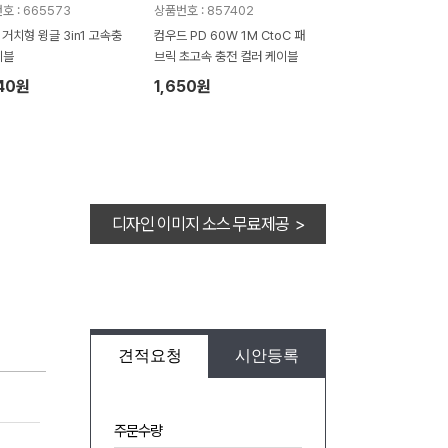
호 : 665573
상품번호 : 857402
O 거치형 윙글 3in1 고속충
컴우드 PD 60W 1M CtoC 패
이블
브릭 초고속 충전 컬러 케이블
40원
1,650원
디자인 이미지 소스 무료제공 >
견적요청
시안등록
주문수량