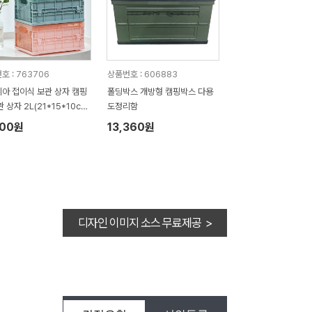
호 : 763706
상품번호 : 606883
아 접이식 보관 상자 캠핑
폴딩박스 개방형 캠핑박스 다용
 상자 2L(21*15*10c
도정리함
300원
13,360원
디자인 이미지 소스 무료제공 >