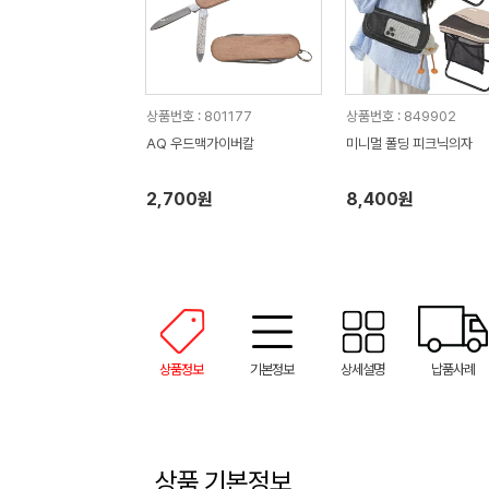
상품번호 : 801177
상품번호 : 849902
AQ 우드맥가이버칼
미니멀 폴딩 피크닉의자
2,700원
8,400원
상품정보
기본정보
상세설명
납품사례
상품 기본정보