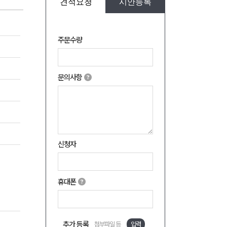
견적요청
시안등록
주문수량
문의사항
신청자
휴대폰
추가 등록
첨부파일 등
입력