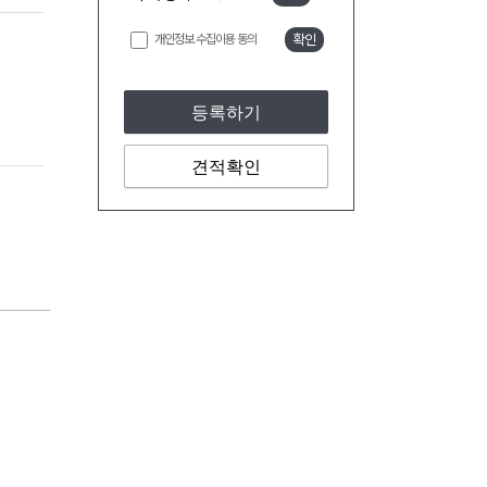
개인정보 수집이용 동의
확인
등록하기
견적확인