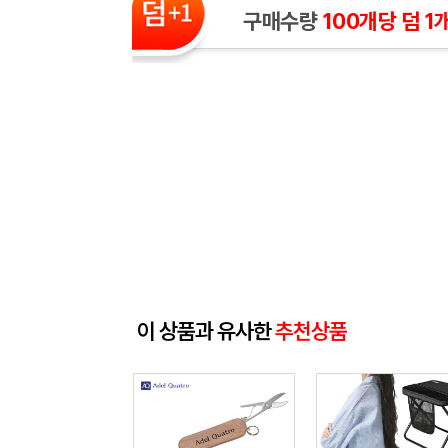
구매수량
100개당 덤 1
이 상품과 유사한
추천상품