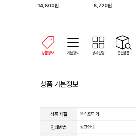
14,800원
8,720원
상품정보
기본정보
상세설명
옵션샘플
상품 기본정보
상품 재질
옥스포드 외
인쇄방법
실크인쇄