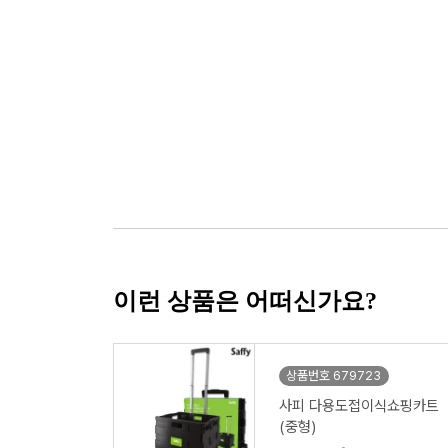
이런 상품은 어떠신가요?
상품번호 679723
사피 다용도접이식쇼핑카트
(중형)