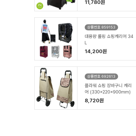
11,780원
상품번호 859153
대용량 롤링 쇼핑캐리어 34
L
14,200원
상품번호 692613
플라워 쇼핑 장바구니 캐리
어 (330x220x900mm)
8,720원