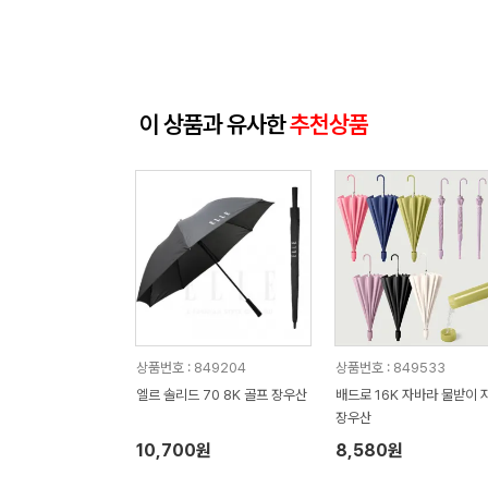
이 상품과 유사한
추천상품
상품번호 : 849204
상품번호 : 849533
엘르 솔리드 70 8K 골프 장우산
배드로 16K 자바라 물받이 
장우산
10,700원
8,580원