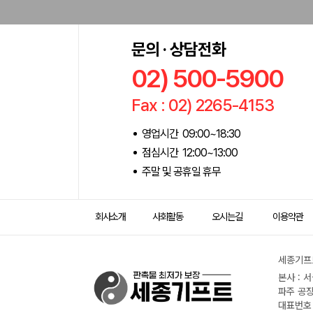
문의 · 상담전화
02) 500-5900
Fax : 02) 2265-4153
영업시간 09:00~18:30
점심시간 12:00~13:00
주말 및 공휴일 휴무
회사소개
사회활동
오시는길
이용약관
세종기프트
본사 : 
파주 공장
대표번호 :