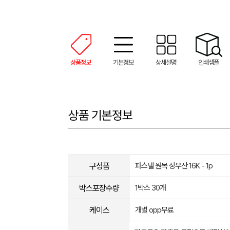
상품정보
기본정보
상세설명
인쇄샘플
상품 기본정보
구성품
파스텔 원목 장우산 16K - 1p
박스포장수량
1박스 30개
케이스
개별 opp무료