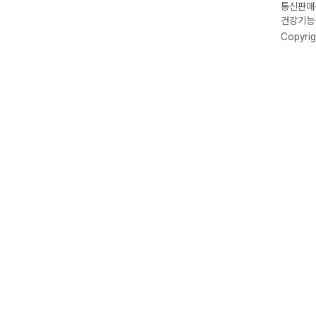
통신판매신
건강기능식
Copyrig