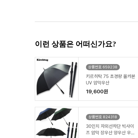
이런 상품은 어떠신가요?
상품번호 659238
키르히탁 75 초경량 올카본
UV 암막우산
19,600원
상품번호 824318
30인치 자외선차단 빅사이
즈 암막 장우산 양우산 우양