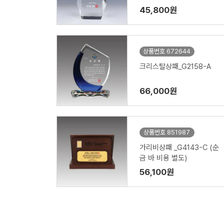
45,800원
상품번호 672644
크리스탈상패_G2158-A
66,000원
상품번호 851987
가리비상패 _G4143-C (순
금 바 비용 별도)
56,100원