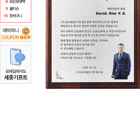
8
보온보냉백
9
물티슈
10
장바구니
대박머니
₩
COUPON
SHOP
모바일에서도
세종기프트