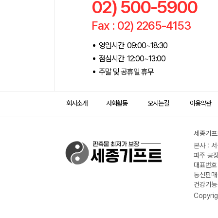
02) 500-5900
Fax : 02) 2265-4153
영업시간 09:00~18:30
점심시간 12:00~13:00
주말 및 공휴일 휴무
회사소개
사회활동
오시는길
이용약관
세종기프트
본사 : 
파주 공장
대표번호 :
통신판매신
건강기능식
Copyrig