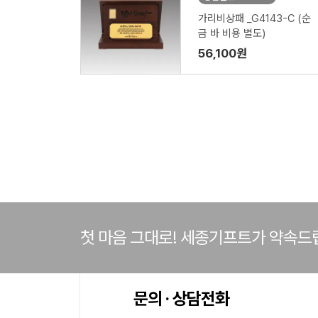
가리비상패 _G4143-C (순
금 바 비용 별도)
56,100원
첫 마음 그대로! 세종기프트가 약속드
문의 · 상담전화