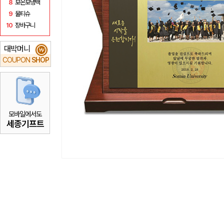
8
보온보냉백
9
물티슈
10
장바구니
대박머니
₩
COUPON
SHOP
모바일에서도
세종기프트