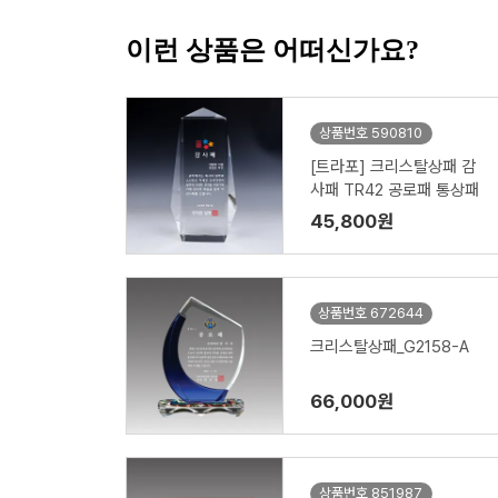
이런 상품은 어떠신가요?
상품번호 590810
[트라포] 크리스탈상패 감
사패 TR42 공로패 통상패
45,800원
상품번호 672644
크리스탈상패_G2158-A
66,000원
상품번호 851987