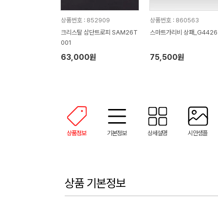
상품번호 : 852909
상품번호 : 860563
크리스탈 삼단트로피 SAM26T
스마트가리비 상패_G4426
001
63,000원
75,500원
상품정보
기본정보
상세설명
시안샘플
상품 기본정보