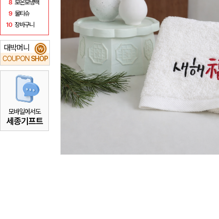
8
보온보냉백
9
물티슈
10
장바구니
대박머니
₩
COUPON
SHOP
모바일에서도
세종기프트