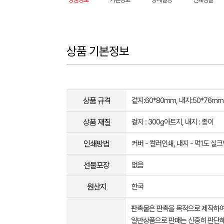
상품 기본정보
상품 규격
겉지:60*80mm, 내지:50*76mm
상품 재질
겉지 : 300g아트지, 내지 : 종이
인쇄방법
커버 - 컬러인쇄, 내지 - 먹1도 실
선물포장
없음
원산지
한국
판촉물은 판촉을 목적으로 제작하여
일반상품으로 판매는 신중히 판단해