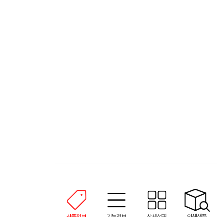
상품정보
기본정보
상세설명
인쇄샘플