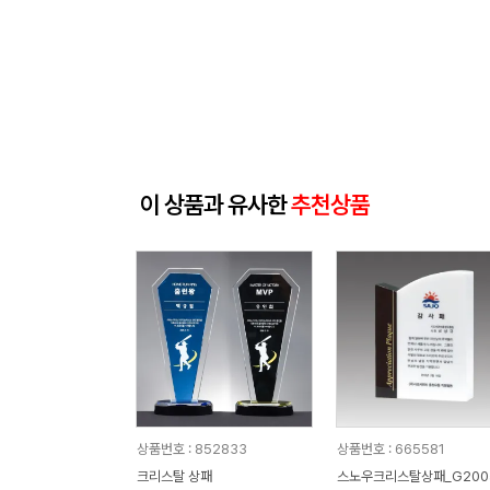
이 상품과 유사한
추천상품
상품번호 : 852833
상품번호 : 665581
크리스탈 상패
스노우크리스탈상패_G200