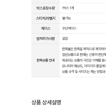
박스포장수량
1박스 1개
스티커/라벨지
불가능
케이스
우단케이스
법적허가사항
없음
판촉물은 판촉을 목적으로 제작하여
일반상품으로 판매는 신중히 판단해
판촉상품 안내
제공되는 상품의 사진은 이해를 
모니터의 해상도, 이미지의 품질에 
상품 규격 및 사이즈는 재는 방법과
상품 상세설명