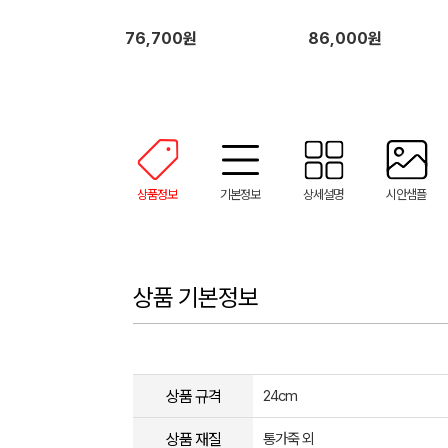
76,700원
86,000원
상품정보
기본정보
상세설명
시안샘플
상품 기본정보
상품 규격
24cm
상품 재질
통가죽 외