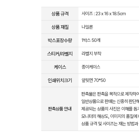
상품 규격
사이즈 : 23 x 16 x 18.5cm
상품 재질
나일론
박스포장수량
1박스 50개
스티커/라벨지
라벨지 부착
케이스
종이케이스
인쇄위치크기
앞뒷면 70*50
판촉물은 판촉을 목적으로 제작하여
일반상품으로 판매는 신중히 판단해
판촉상품 안내
제공되는 상품의 사진은 이해를 
모니터의 해상도, 이미지의 품질에 
상품 규격 및 사이즈는 재는 방법과