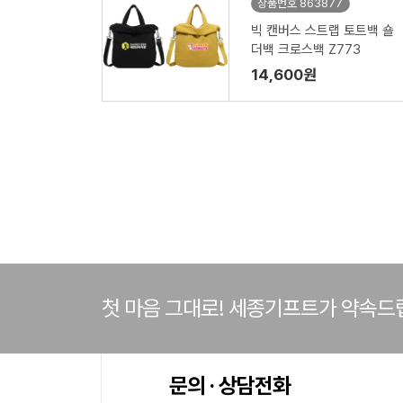
상품번호 863877
빅 캔버스 스트랩 토트백 숄
더백 크로스백 Z773
14,600원
첫 마음 그대로! 세종기프트가 약속드
문의 · 상담전화