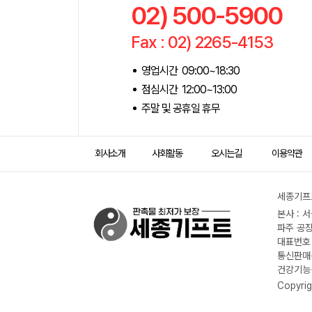
02) 500-5900
Fax : 02) 2265-4153
영업시간 09:00~18:30
점심시간 12:00~13:00
주말 및 공휴일 휴무
회사소개
사회활동
오시는길
이용약관
세종기프트
본사 : 
파주 공장
대표번호 :
통신판매신
건강기능식
Copyrig