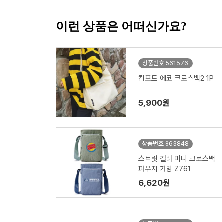
이런 상품은 어떠신가요?
상품번호 561576
컴포트 에코 크로스백2 1P
5,900원
상품번호 863848
스트릿 컬러 미니 크로스백
파우치 가방 Z761
6,620원