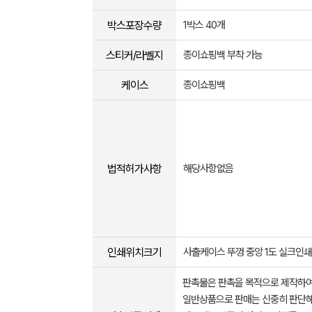
박스포장수량
1박스 40개
스티커/라벨지
종이쇼핑백 부착 가능
케이스
종이쇼핑백
법적허가사항
해당사항없음
인쇄위치크기
사출케이스 뚜껑 중앙 1도 실크인쇄 
판촉물은 판촉을 목적으로 제작하여
일반상품으로 판매는 신중히 판단해