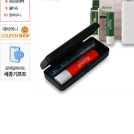
8
보온보냉백
9
물티슈
10
장바구니
대박머니
₩
COUPON
SHOP
모바일에서도
세종기프트