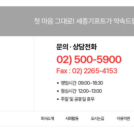
첫 마음 그대로! 세종기프트가 약속드
문의 · 상담전화
02) 500-5900
Fax : 02) 2265-4153
영업시간 09:00~18:30
점심시간 12:00~13:00
주말 및 공휴일 휴무
회사소개
사회활동
오시는길
이용약관