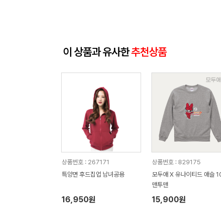
이 상품과 유사한
추천상품
상품번호 : 267171
상품번호 : 829175
특양면 후드집업 남녀공용
모두애 X 유나이티드 애슬 1
맨투맨
16,950원
15,900원