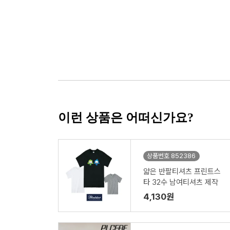
이런 상품은 어떠신가요?
상품번호 852386
얇은 반팔티셔츠 프린트스
타 32수 남여티셔츠 제작
4,130원