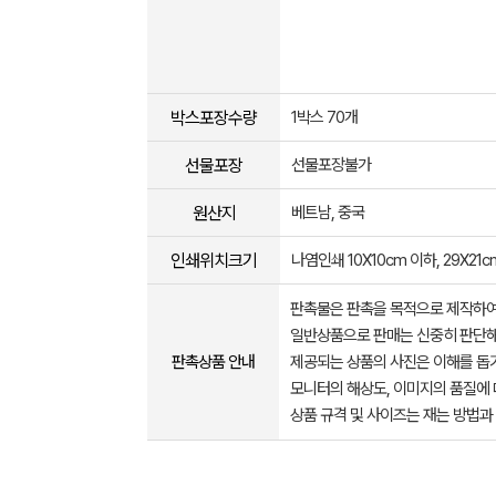
박스포장수량
1박스 70개
선물포장
선물포장불가
원산지
베트남, 중국
인쇄위치크기
나염인쇄 10X10cm 이하, 29X21c
판촉물은 판촉을 목적으로 제작하여
일반상품으로 판매는 신중히 판단해
판촉상품 안내
제공되는 상품의 사진은 이해를 
모니터의 해상도, 이미지의 품질에 
상품 규격 및 사이즈는 재는 방법과