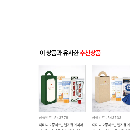
이 상품과 유사한
추천상품
상품번호 : 843778
상품번호 : 843733
여미니 2종세트_ 엘지퓨어더마
여미니 2종세트_ 엘지퓨