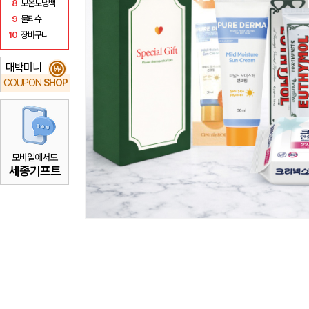
8
보온보냉백
9
물티슈
10
장바구니
대박머니
₩
COUPON
SHOP
모바일에서도
세종기프트