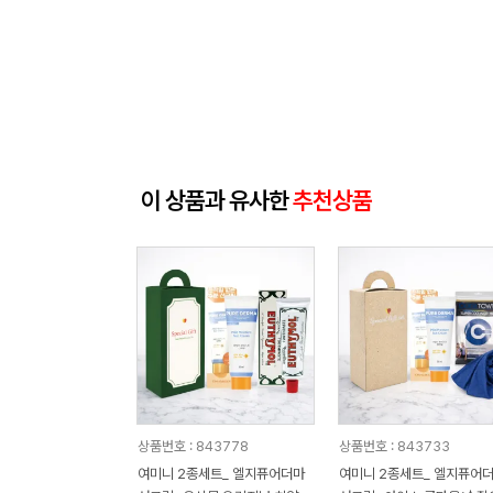
이 상품과 유사한
추천상품
상품번호 : 843778
상품번호 : 843733
여미니 2종세트_ 엘지퓨어더마
여미니 2종세트_ 엘지퓨어