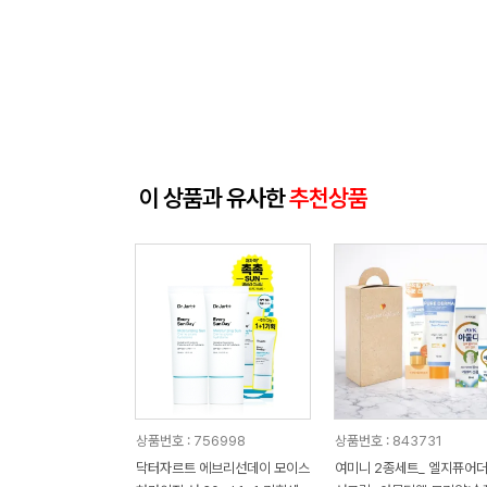
이 상품과 유사한
추천상품
상품번호 : 756998
상품번호 : 843731
닥터자르트 에브리선데이 모이스
여미니 2종세트_ 엘지퓨어