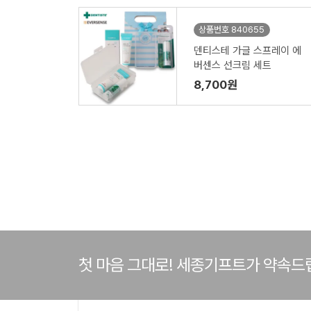
상품번호 840655
덴티스테 가글 스프레이 에
버센스 선크림 세트
8,700원
첫 마음 그대로! 세종기프트가 약속드