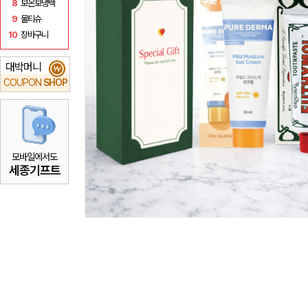
8
보온보냉백
9
물티슈
10
장바구니
대박머니
₩
COUPON
SHOP
모바일에서도
세종기프트