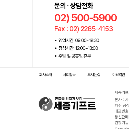
문의 · 상담전화
02) 500-5900
Fax : 02) 2265-4153
영업시간 09:00~18:30
점심시간 12:00~13:00
주말 및 공휴일 휴무
회사소개
사회활동
오시는길
이용약관
세종기프트
본사 : 
파주 공장
대표번호 :
통신판매신
건강기능식