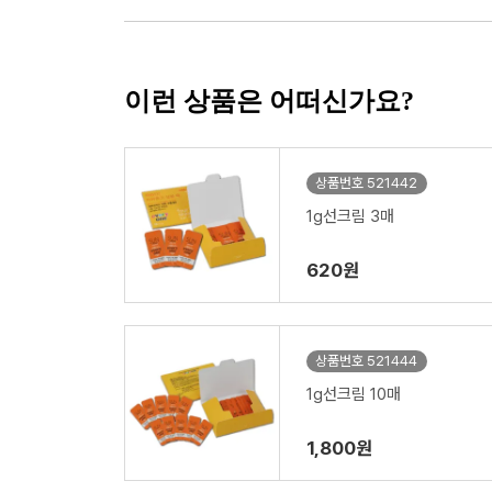
이런 상품은 어떠신가요?
상품번호 521442
1g선크림 3매
620원
상품번호 521444
1g선크림 10매
1,800원