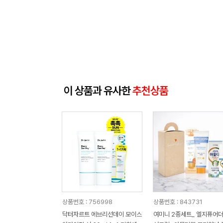
이 상품과 유사한
추천상품
상품번호 : 756998
상품번호 : 843731
닥터자르트 에브리선데이 모이스
여미니 2종세트_ 엘지퓨어