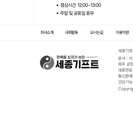
점심시간 12:00~13:00
주말 및 공휴일 휴무
회사소개
사회활동
오시는길
이용약관
세종기프트
본사 : 
파주 공장
대표번호 :
통신판매신
건강기능식
Copyrig