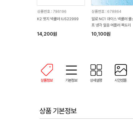
상품번호 : 786196
상품번호 : 678864
K2 엣지 넥쿨러 IUS22999
알로 NC1 아이스 넥쿨러 쿨
프 냉각 얼음 머플러 목도리
14,200원
10,100원
상품정보
기본정보
상세설명
시안샘플
상품 기본정보