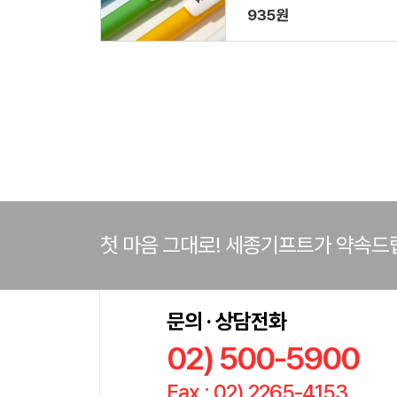
935원
첫 마음 그대로! 세종기프트가 약속드
문의 · 상담전화
02) 500-5900
Fax : 02) 2265-4153