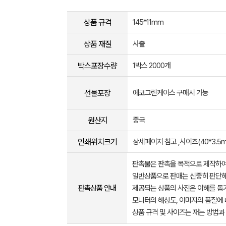
상품 규격
145*11mm
상품 재질
사출
박스포장수량
1박스 2000개
선물포장
에코그린케이스 구매시 가능
원산지
중국
인쇄위치크기
상세페이지 참고 ,사이즈(40*3.5
판촉물은 판촉을 목적으로 제작하여
일반상품으로 판매는 신중히 판단해
판촉상품 안내
제공되는 상품의 사진은 이해를 
모니터의 해상도, 이미지의 품질에 
상품 규격 및 사이즈는 재는 방법과