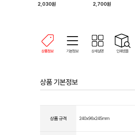
2,030원
2,700원
상품정보
기본정보
상세설명
인쇄샘플
상품 기본정보
상품 규격
240x96x245mm