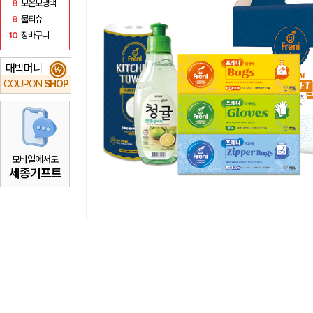
8
보온보냉백
9
물티슈
10
장바구니
대박머니
₩
COUPON
SHOP
모바일에서도
세종기프트