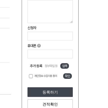
신청자
휴대폰
추가 등록
첨부파일 등
입력
개인정보 수집이용 동의
확인
등록하기
견적확인