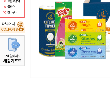
8
보온보냉백
9
물티슈
10
장바구니
대박머니
₩
COUPON
SHOP
모바일에서도
세종기프트