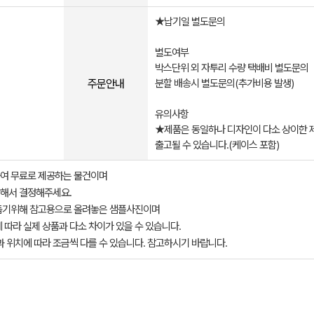
★납기일 별도문의
별도여부
박스단위 외 자투리 수량 택배비 별도문의
주문안내
분할 배송시 별도문의(추가비용 발생)
유의사항
★제품은 동일하나 디자인이 다소 상이한 
출고될 수 있습니다.(케이스 포함)
여 무료로 제공하는 물건이며
해서 결정해주세요.
돕기위해 참고용으로 올려놓은 샘플사진이며
 따라 실제 상품과 다소 차이가 있을 수 있습니다.
과 위치에 따라 조금씩 다를 수 있습니다. 참고하시기 바랍니다.