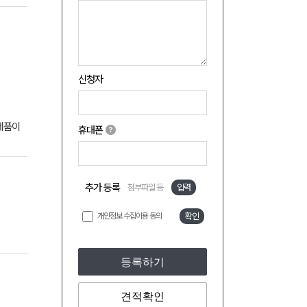
신청자
제품이
휴대폰
추가 등록
첨부파일 등
입력
개인정보 수집이용 동의
확인
등록하기
견적확인