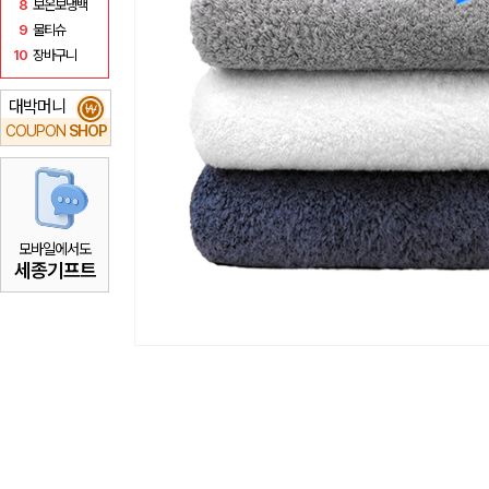
8
보온보냉백
9
물티슈
10
장바구니
대박머니
₩
COUPON
SHOP
모바일에서도
세종기프트