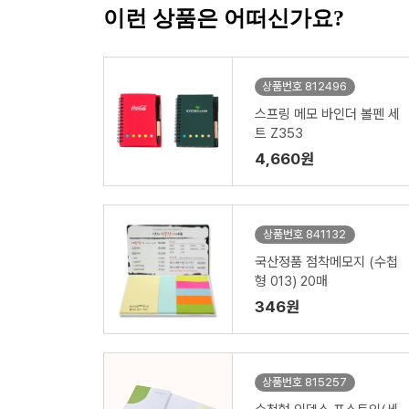
이런 상품은 어떠신가요?
상품번호 812496
스프링 메모 바인더 볼펜 세
트 Z353
4,660원
상품번호 841132
국산정품 점착메모지 (수첩
형 013) 20매
346원
상품번호 815257