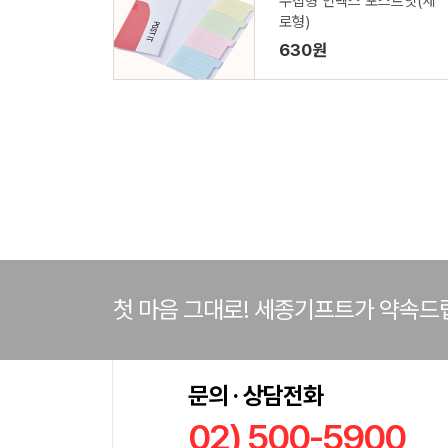
수첩형 인덱스 포스트잇(세
로형)
630원
첫 마음 그대로! 세종기프트가 약속드
문의 · 상담전화
02) 500-5900