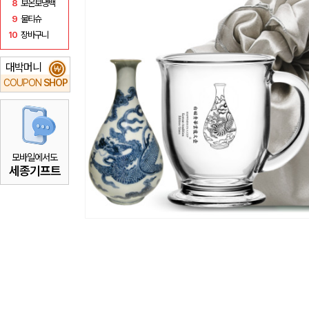
8
보온보냉백
9
물티슈
10
장바구니
대박머니
₩
COUPON
SHOP
모바일에서도
세종기프트